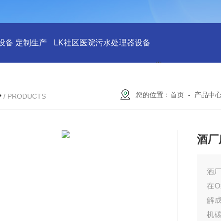
设备 定制生产
LK社区医院污水处理器设备
LK社区医院废水
心
您的位置：
首页
-
产品中
/ PRODUCTS
酒厂
酒
在
解成
机碳