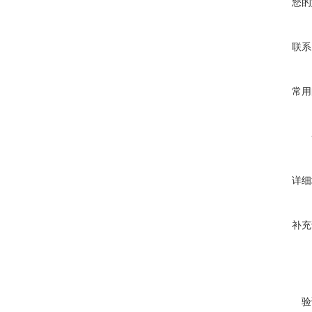
您的
联系
常用
详细
补充
验