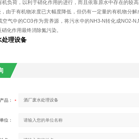
有机负荷，以利于硝化作用的进行，而且依靠原水中存在的较高
级，由于有机物浓度已大幅度降低，但仍有一定量的有机物分解成
空气中的CO3作为营养源，将污水中的NH3-N转化成NO2-N,
反硝化作用最终消除氮污染。
水处理设备
询
产品：
单位：