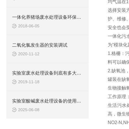
均气温在
选择安装
一体化养猪场废水处理设备环保局新要求
护、维修
2018-06-05
安全也会
一体化污水
为“模块化
二氧化氯发生器的安装调试
1.格栅
2020-11-12
料可以确
2.缺氧
实验室废水处理设备到底有多大的本事？
罐装在缺
2019-11-18
生物接触
工作原理
实验室酸碱废水处理设备的使用可提高生态环保
生活污水
2025-06-08
高，微生
NO2-N