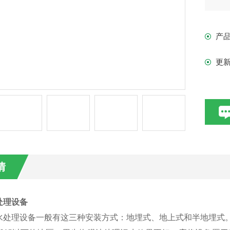
N,
通
产
更
情
处理设备
水处理设备一般有这三种安装方式：地埋式、地上式和半地埋式