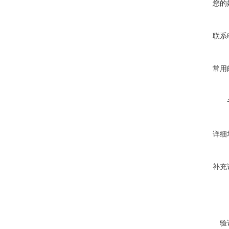
您的
联系
常用
详细
补充
验