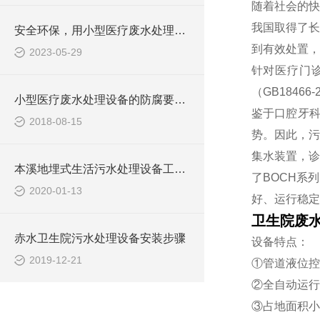
随着社会的快
我国取得了长
安全环保，用小型医疗废水处理设备
到有效处置，
2023-05-29
针对医疗门
（GB184
小型医疗废水处理设备的防腐要求你做到了吗
鉴于口腔牙
2018-08-15
势。因此，污
集水装置，诊
本溪地埋式生活污水处理设备工艺流程
了BOCH系
2020-01-13
好、运行稳定
卫生院废
赤水卫生院污水处理设备安装步骤
设备特点：
2019-12-21
①管道液位控
②全自动运行
③占地面积小