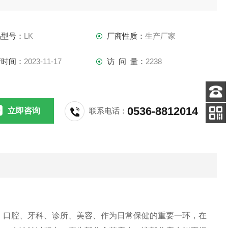
品型号：
LK
厂商性质：
生产厂家
新时间：
2023-11-17
访 问 量：
2238
客服
0536-8812014
立即咨询
联系电话：
电话
关注
公众号
。口腔、牙科、诊所、美容、作为日常保健的重要一环，在