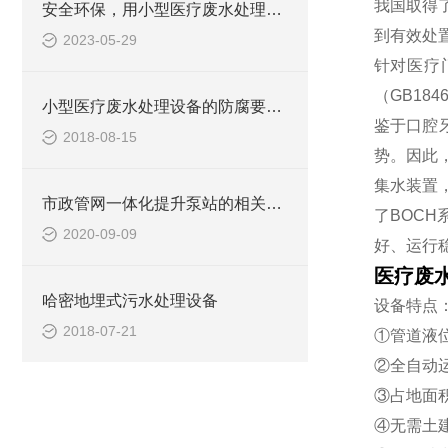
我国取得
安全环保，用小型医疗废水处理设备
到有效处
2023-05-29
针对医疗
（GB18
小型医疗废水处理设备的防腐要求你做到了吗
鉴于口腔
2018-08-15
势。因此
集水装置
市政管网一体化提升泵站的相关知识介绍
了BOC
2020-09-09
好、运行
医疗废
哈密地埋式污水处理设备
设备特点
2018-07-21
①管道液
②全自动
③占地面
④无需土