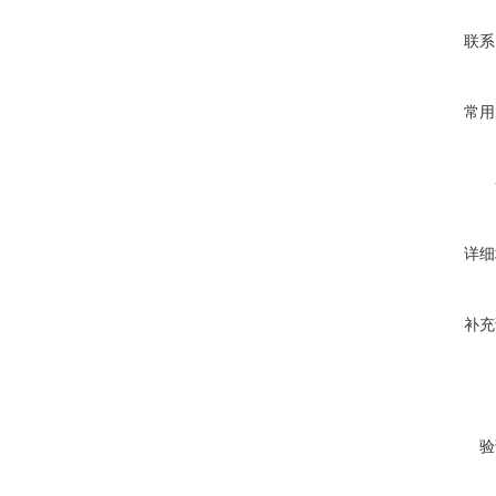
联系
常用
详细
补充
验