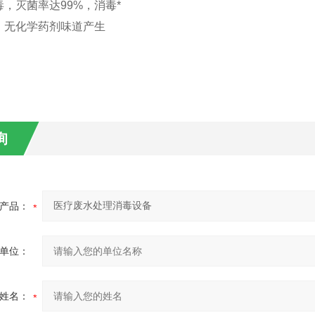
，灭菌率达99%，消毒*
、无化学药剂味道产生
询
产品：
单位：
姓名：