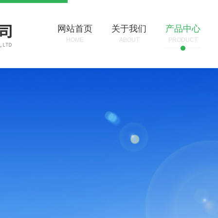
网站首页
关于我们
产品中心
HOME
ABOUT
PRODUCT