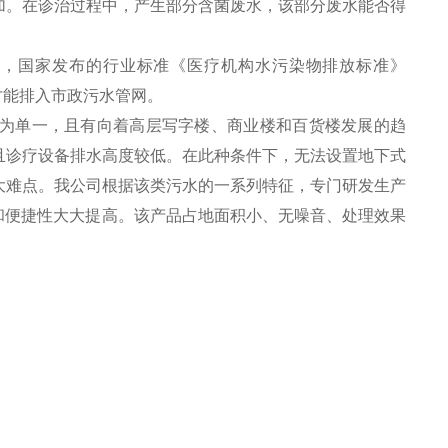
加。在诊治过程中，产生部分含菌废水，该部分废水能否得
。
点，国家发布的行业标准《医疗机构水污染物排放标准》
准才能排入市政污水管网。
为单一，且有向着高层写字楼、商业楼和百货楼发展的趋
且诊疗设备排水高度较低。在此种条件下，无法设置地下式
大难点。我公司根据该类污水的一系列特征，专门研发生产
和便捷性大大提高。该产品占地面积小、无噪音、处理效果