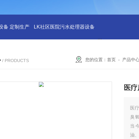
设备 定制生产
LK社区医院污水处理器设备
LK社区医院废水
心
您的位置：
首页
-
产品中
/ PRODUCTS
医疗
医
臭
当
油