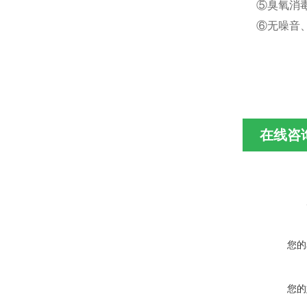
⑤臭氧消毒
⑥无噪音
在线咨
您的
您的