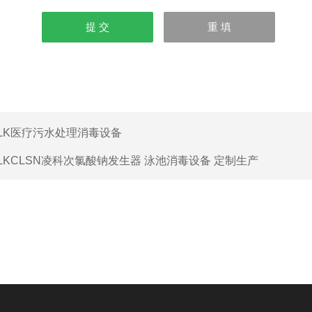
LK医疗污水处理消毒设备
LKCLSN凌科次氯酸钠发生器 泳池消毒设备 定制生产