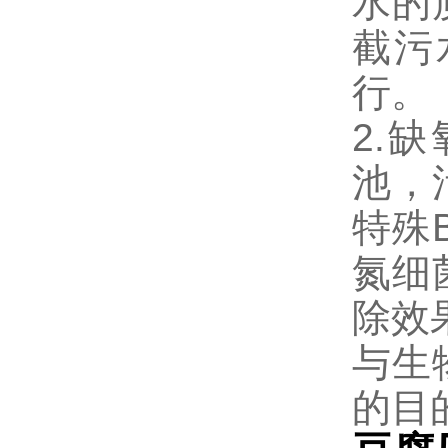
水的
截污
行。
2.
池，
特殊
氮细
除效
与生
的目