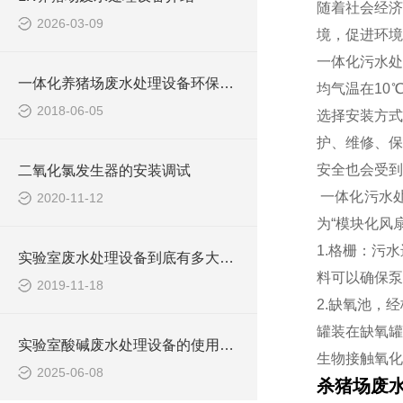
随着社会经济
2026-03-09
境，促进环境
一体化污水处
一体化养猪场废水处理设备环保局新要求
均气温在10
2018-06-05
选择安装方式
护、维修、保
安全也会受到
二氧化氯发生器的安装调试
一体化污水处
2020-11-12
为“模块化风
1.格栅：污
实验室废水处理设备到底有多大的本事？
料可以确保泵
2019-11-18
2.缺氧池，
罐装在缺氧罐
实验室酸碱废水处理设备的使用可提高生态环保
生物接触氧化
2025-06-08
杀猪场废