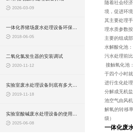
随着社会经济
2026-03-09
境，促进环境
其主要处理手
一体化养猪场废水处理设备环保局新要求
理水质参数按
2018-06-05
主要的组成部分
水解酸化池：
污水处理前比
二氧化氯发生器的安装调试
接触氧化池
2020-11-12
于四个小时就
进行生化处理
实验室废水处理设备到底有多大的本事？
分解成无机盐
2019-11-18
池空气由风机
解氧的转移率
实验室酸碱废水处理设备的使用可提高生态环保
级）
2025-06-08
一体化废