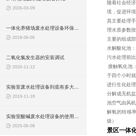
随着社会经济
2026-03-09
境，促进环境
其主要处理手
一体化养猪场废水处理设备环保局新要求
理水质参数按
2018-06-05
主要的组成部分
水解酸化池：
污水处理前比
二氧化氯发生器的安装调试
接触氧化池
2020-11-12
于四个小时就
进行生化处理
实验室废水处理设备到底有多大的本事？
分解成无机盐
2019-11-18
池空气由风机
解氧的转移率
实验室酸碱废水处理设备的使用可提高生态环保
级）
2025-06-08
景区一体