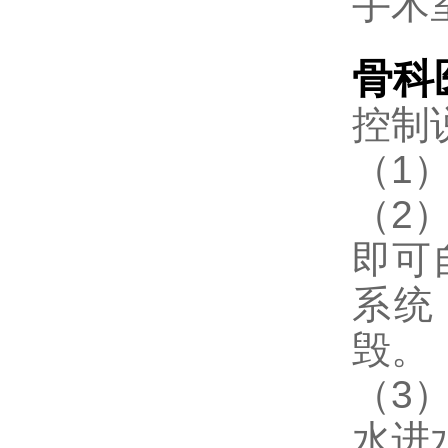
手术
骨科
控制
（1
（2
即可
系统
毁。
（3
水进