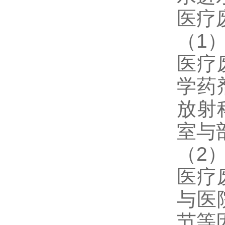
医疗
（1
医疗
学药
放射
室与
（2
医疗
与医
节等