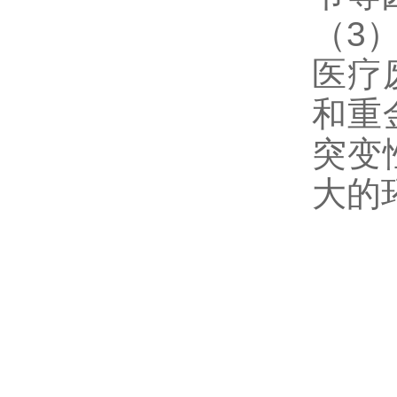
（3
医疗
和重
突变
大的