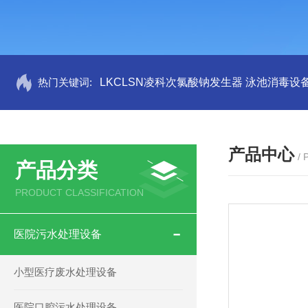
热门关键词:
LKCLSN凌科次氯酸钠发生器 泳池消毒设
产品中心
/
产品分类
PRODUCT CLASSIFICATION
医院污水处理设备
小型医疗废水处理设备
医院口腔污水处理设备