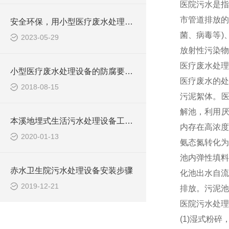
医院污水是指
市管道排放的
安全环保，用小型医疗废水处理设备
菌、病毒等)
2023-05-29
放射性污染物
医疗废水处理
小型医疗废水处理设备的防腐要求你做到了吗
医疗废水的处
2018-08-15
污泥絮体。医
解池，利用厌
本溪地埋式生活污水处理设备工艺流程
内存在高浓度
2020-01-13
氨态氮转化为
池内弹性填料
赤水卫生院污水处理设备安装步骤
化池出水自流
2019-12-21
排放。污泥池
医院污水处理
(1)湿式粉