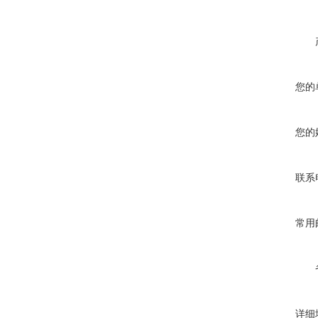
您的
您的
联系
常用
详细