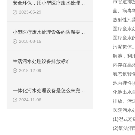
市管道排
安全环保，用小型医疗废水处理设备
菌、病毒
2023-05-29
放射性污
医疗废水
小型医疗废水处理设备的防腐要求你做到了吗
医疗废水
2018-08-15
污泥絮体
解池，利
生活污水处理设备排放标准
内存在高
2018-12-09
氨态氮转化
池内弹性
一体化污水处理设备是怎么来完成污水处理工作的？
化池出水
2024-11-06
排放。污
医院污水
(1)湿式
(2)氯法消