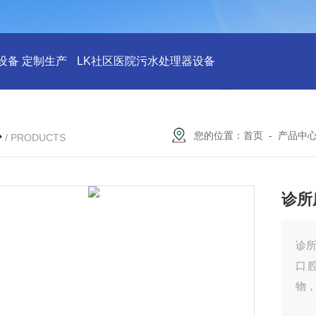
设备 定制生产
LK社区医院污水处理器设备
LK社区医院废水
心
您的位置：
首页
-
产品中
/ PRODUCTS
诊所
诊
口
物