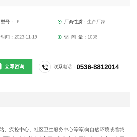
品型号：
LK
厂商性质：
生产厂家
新时间：
2023-11-19
访 问 量：
1036
0536-8812014
立即咨询
联系电话：
站、疾控中心、社区卫生服务中心等等)向自然环境或着城