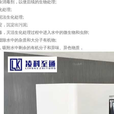
残余消毒剂，以便后续的生物处理;
化处理;
污泥法生化处理;
沉淀，沉淀出污泥;
消毒，灭活生化处理过程中进入水中的微生物和虫卵;
，滤除水中的杂质和大分子有机物;
吸附，吸附水中剩余的有机分子和异味、异色物质，