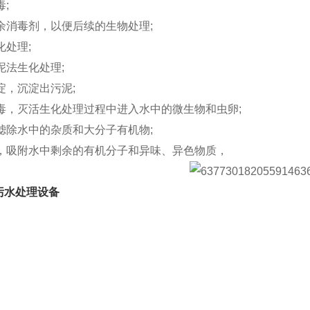
毒;
残余消毒剂，以便后续的生物处理;
化处理;
污泥法生化处理;
沉淀，沉淀出污泥;
消毒，灭活生化处理过程中进入水中的微生物和虫卵;
，滤除水中的杂质和大分子有机物;
吸附，吸附水中剩余的有机分子和异味、异色物质，
污水处理设备
：