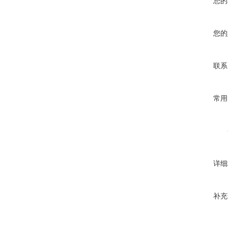
您的
您的
联系
常用
详细
补充