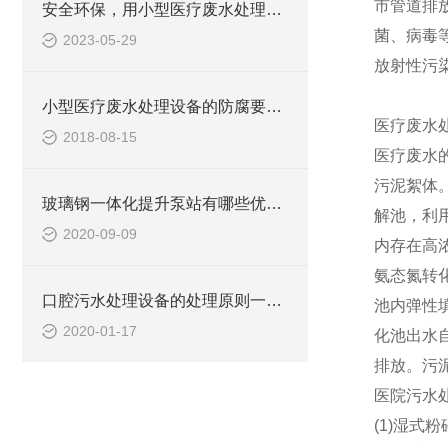
市管道排
安全环保，用小型医疗废水处理设备
菌、病毒
2023-05-29
放射性污
小型医疗废水处理设备的防腐要求你做到了吗
医疗废水
2018-08-15
医疗废水
污泥絮体
玻璃钢一体化提升泵站有哪些优势呢？
解池，利
2020-09-09
内存在高
氨态氮转化
口腔污水处理设备的处理原则一项都不能忘！
池内弹性
2020-01-17
化池出水
排放。污
医院污水
(1)湿式