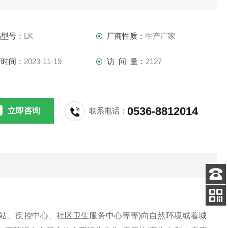
品型号：
LK
厂商性质：
生产厂家
新时间：
2023-11-19
访 问 量：
2127
0536-8812014
立即咨询
联系电话：
客服
电话
关注
站、疾控中心、社区卫生服务中心等等)向自然环境或着城
公众号