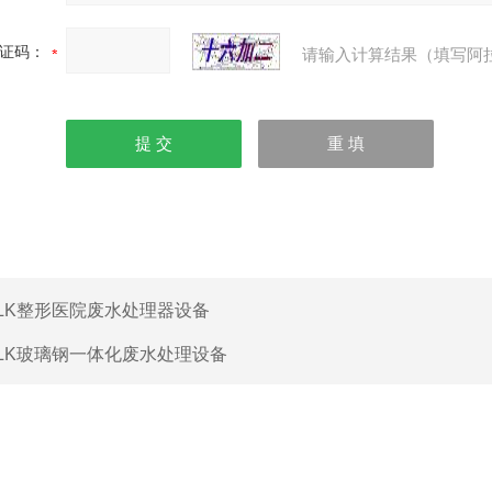
证码：
请输入计算结果（填写阿
LK整形医院废水处理器设备
LK玻璃钢一体化废水处理设备