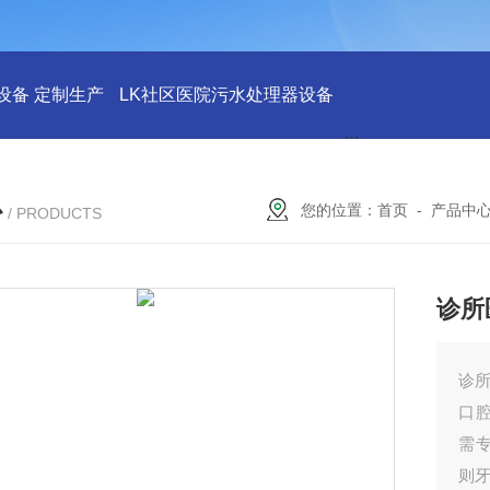
设备 定制生产
LK社区医院污水处理器设备
LK社区医院废水
心
您的位置：
首页
-
产品中
/ PRODUCTS
诊所
诊
口
需
则