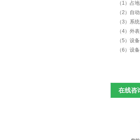
（1）占
（2）自
（3）系
（4）外
（5）设
（6）设
在线咨