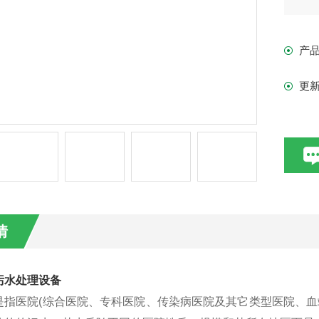
产
更
情
污水处理设备
是指医院(综合医院、专科医院、传染病医院及其它类型医院、血