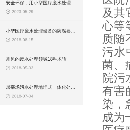
安全环保，用小型医疗废水处理设备
及其
2023-05-29
心等
小型医疗废水处理设备的防腐要求你做到了吗
质随
2018-08-15
污水
常见的废水处理领域18种术语
菌、
2018-05-03
院污
屠宰场污水处理地埋式一体化处理设备
有害
2018-07-04
染，
成为