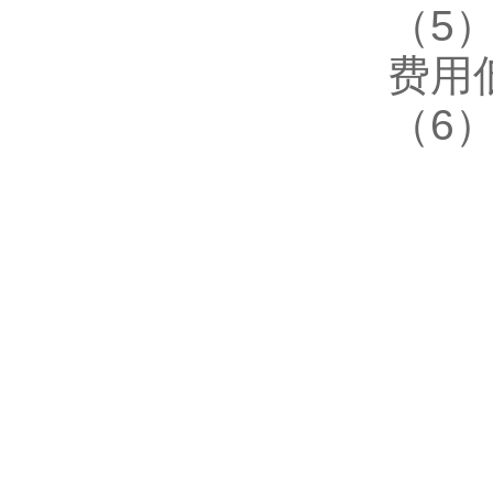
（5
费用
（6