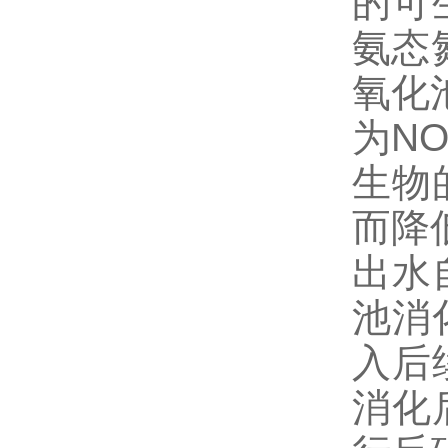
的可
氨态
氧化
为N
生物
而降
出水
池消
入后
消化