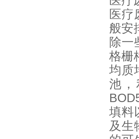
医疗
医疗
般安
除一
格栅
均质
池，
BO
填料
及生