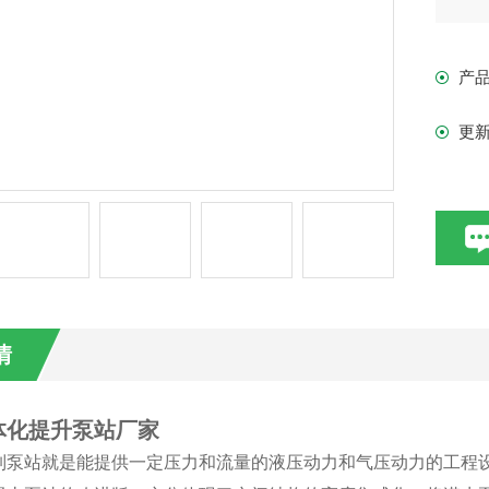
产
更
情
体化提升泵站厂家
制泵站就是能提供一定压力和流量的液压动力和气压动力的工程