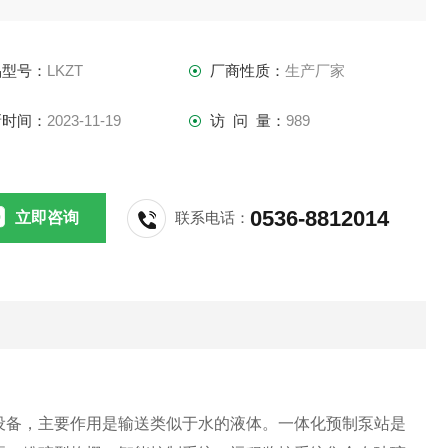
品型号：
LKZT
厂商性质：
生产厂家
新时间：
2023-11-19
访 问 量：
989
0536-8812014
立即咨询
联系电话：
设备，主要作用是输送类似于水的液体。一体化预制泵站是