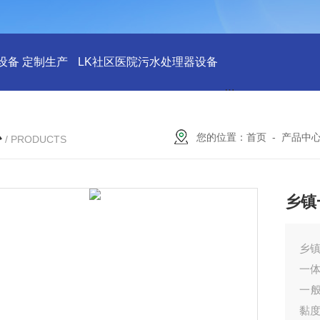
设备 定制生产
LK社区医院污水处理器设备
LK社区医院废水
心
您的位置：
首页
-
产品中
/ PRODUCTS
乡镇
乡
一
一
黏