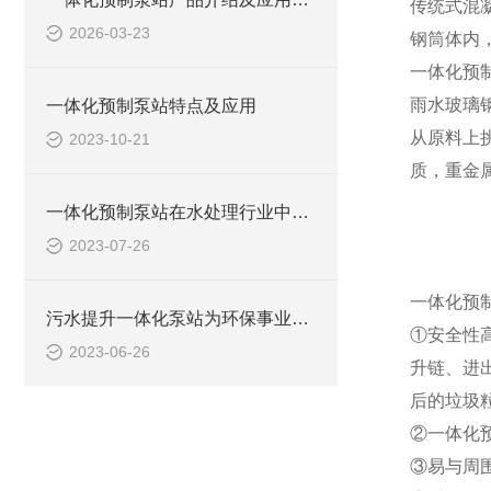
传统式混
2026-03-23
钢筒体内
一体化预
雨水玻璃
一体化预制泵站特点及应用
从原料上
2023-10-21
质，重金
一体化预制泵站在水处理行业中的应用
2023-07-26
一体化预
污水提升一体化泵站为环保事业做出了哪些贡献？
①安全性
2023-06-26
升链、进
后的垃圾
②一体化
③易与周