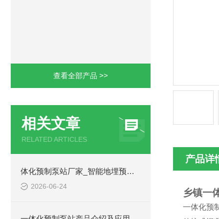
查看全部产品 >>
相关文章
RELATED ARTICLES
产品详
体化预制泵站厂家_智能地埋预制泵站-凌科环保
2026-06-24
乡镇一
一体化预
一体化预制泵站产品介绍及应用范围