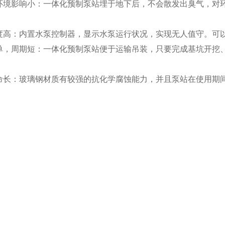
环境影响小：一体化预制泵站埋于地下后，不会散发出臭气，对
度高：内置水泵控制器，显示水泵运行状况，实现无人值守。可
单，周期短：一体化预制泵站便于运输吊装，只要完成基坑开挖
命长：玻璃钢材质有较强的抗化学腐蚀能力，并且泵站在使用期