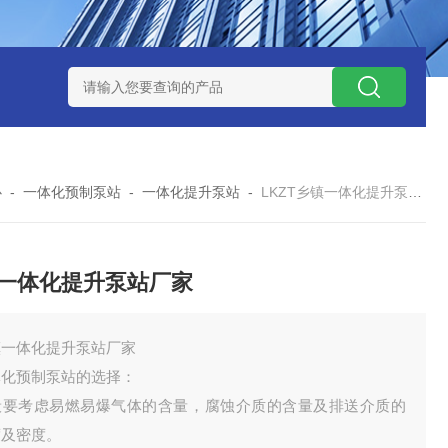
处理器设备
LK康复医院废水处理器设备
LK康复医院污水处理
心
-
一体化预制泵站
-
一体化提升泵站
-
LKZT乡镇一体化提升泵站厂家
一体化提升泵站厂家
镇一体化提升泵站厂家
体化预制泵站的选择：
般要考虑易燃易爆气体的含量，腐蚀介质的含量及排送介质的
度及密度。