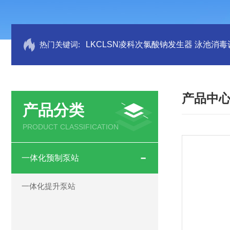
热门关键词:
LKCLSN凌科次氯酸钠发生器 泳池消毒
产品中
产品分类
PRODUCT CLASSIFICATION
一体化预制泵站
一体化提升泵站