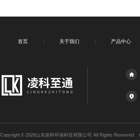
首页
关于我们
产品中心
Copyright © 2026山东凌科环保科技有限公司 All Rights Reserved