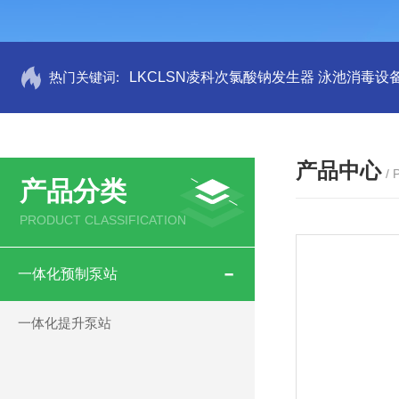
热门关键词:
LKCLSN凌科次氯酸钠发生器 泳池消毒设
产品中心
/
产品分类
PRODUCT CLASSIFICATION
一体化预制泵站
一体化提升泵站