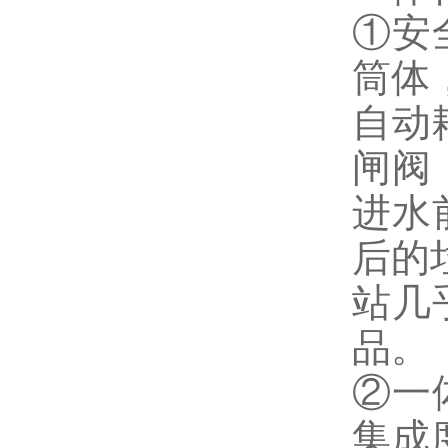
①安
筒体
自动
闸阀
进水
后的
站几
品。
②一
集成