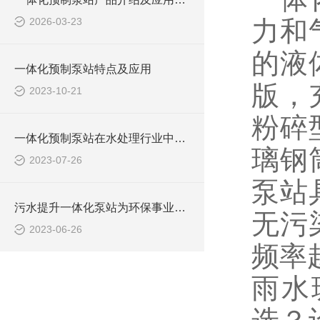
2026-03-23
力和
的液
一体化预制泵站特点及应用
版，
2023-10-21
粉碎
一体化预制泵站在水处理行业中的应用
璃钢
2023-07-26
泵站
污水提升一体化泵站为环保事业做出了哪些贡献？
无污
2023-06-26
频率
雨水