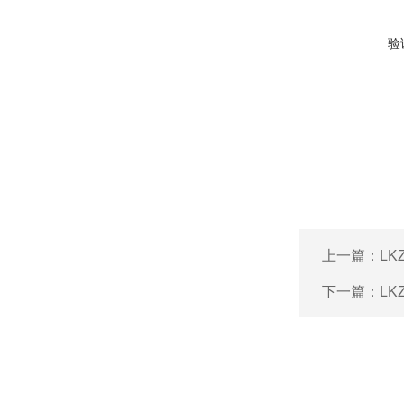
验
上一篇：
L
下一篇：
L