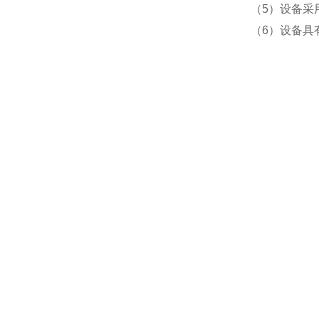
（5）设备采
（6）设备具