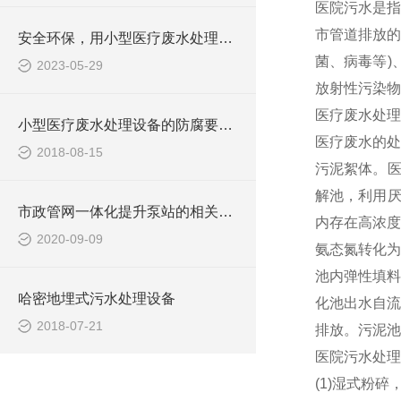
医院污水是指
市管道排放的
安全环保，用小型医疗废水处理设备
菌、病毒等)
2023-05-29
放射性污染物
医疗废水处理
小型医疗废水处理设备的防腐要求你做到了吗
医疗废水的处
2018-08-15
污泥絮体。医
解池，利用厌
市政管网一体化提升泵站的相关知识介绍
内存在高浓度
2020-09-09
氨态氮转化为
池内弹性填料
哈密地埋式污水处理设备
化池出水自流
2018-07-21
排放。污泥池
医院污水处理
(1)湿式粉