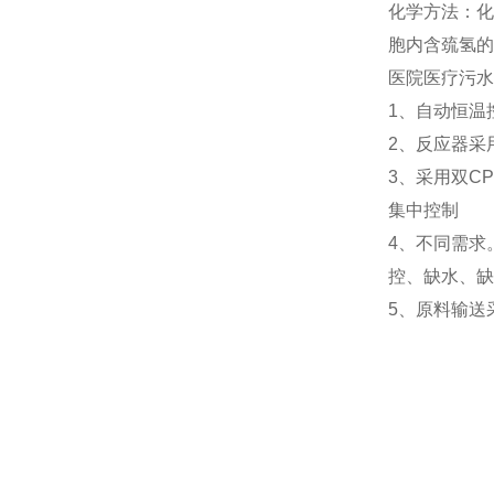
化学方法：化
胞内含巯氢的
医院医疗污水
1、自动恒温
2、反应器采
3、采用双C
集中控制
4、不同需求
控、缺水、缺
5、原料输送