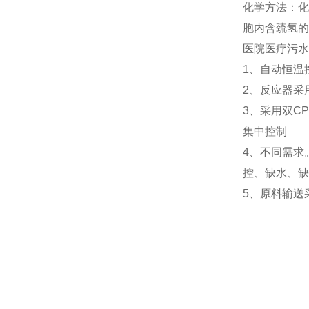
化学方法：化
胞内含巯氢的
医院医疗污水
1、自动恒温
2、反应器采
3、采用双C
集中控制
4、不同需求
控、缺水、缺
5、原料输送