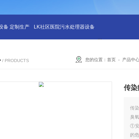
设备 定制生产
LK社区医院污水处理器设备
LK社区医院废水
心
您的位置：
首页
-
产品中
/ PRODUCTS
传染
传
臭
①
的