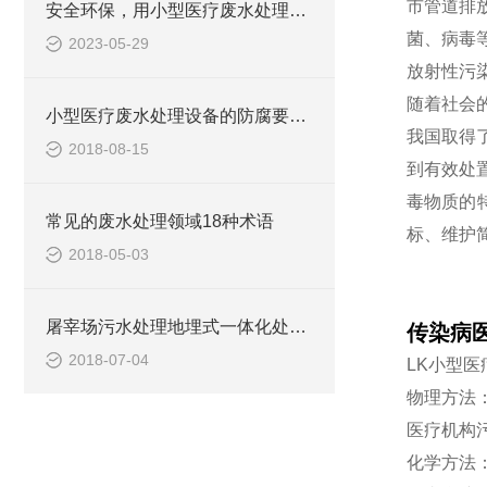
市管道排
安全环保，用小型医疗废水处理设备
菌、病毒
2023-05-29
放射性污
随着社会
小型医疗废水处理设备的防腐要求你做到了吗
我国取得
2018-08-15
到有效处
毒物质的
常见的废水处理领域18种术语
标、维护
2018-05-03
屠宰场污水处理地埋式一体化处理设备
传染病
2018-07-04
LK小型
物理方法
医疗机构
化学方法