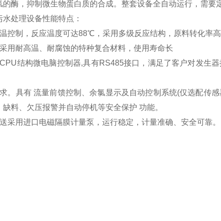
氢的酶，抑制微生物蛋白质的合成。整套设备全自动运行，需要
污水处理设备性能特点：
恒温控制，反应温度可达88℃，采用多级反应结构，原料转化率高
器采用耐高温、耐腐蚀的特种复合材料，使用寿命长
双CPU结构微电脑控制器,具有RS485接口，满足了客户对发
需求。具有 流量前馈控制、余氯显示及自动控制系统(仅选配传
、缺料、欠压报警并自动停机等安全保护 功能。
输送采用进口电磁隔膜计量泵，运行稳定，计量准确、安全可靠。