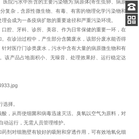
医院污水中所含的主要污染物为:病原体(寄生虫卵、病原
成分复杂，含原性微生物、有毒、有害的物理化学污染物和
客服
处理会成为一条疫病扩散的重要途径和严重污染环境。
电话
。口腔、牙科、诊所、美容、作为日常保健的重要一环，在
关注
公众号
加。在诊治过程中，产生部分含菌废水，该部分废水能否得
。针对医疗门诊类废水，污水中含有大量的病原微生物和有
。该产品占地面积小、无噪音、处理效果好、运行稳定达
行选择。
核酸，从而使细菌和病毒迅速灭活。臭氧以空气为原料，对
自动运行，无需人员管理维护。
加药剂对细胞壁有较好的吸附和穿透作用，可有效地氧化细