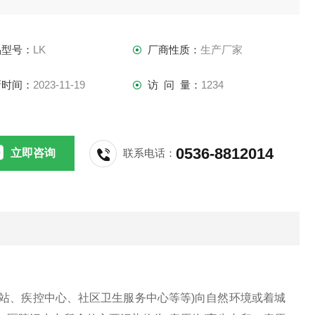
品型号：
LK
厂商性质：
生产厂家
新时间：
2023-11-19
访 问 量：
1234
0536-8812014
立即咨询
联系电话：
站、疾控中心、社区卫生服务中心等等)向自然环境或着城