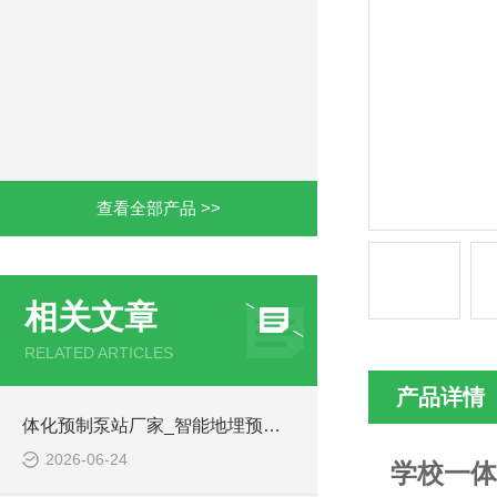
查看全部产品 >>
相关文章
RELATED ARTICLES
产品详情
体化预制泵站厂家_智能地埋预制泵站-凌科环保
2026-06-24
学校一体