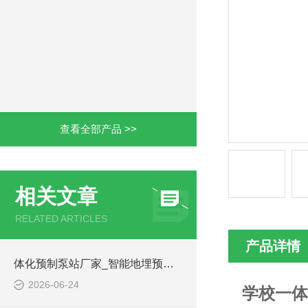
查看全部产品 >>
相关文章
RELATED ARTICLES
产品详情
体化预制泵站厂家_智能地埋预制泵站-凌科环保
2026-06-24
学校一体