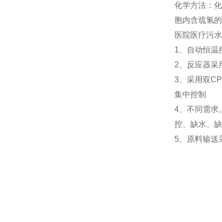
化学方法：化
胞内含巯氢的
医院医疗污水
1、自动恒温
2、反应器采
3、采用双C
集中控制
4、不同需求
控、缺水、缺
5、原料输送