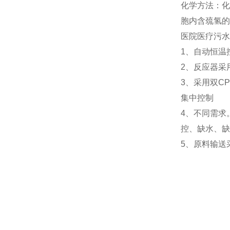
化学方法：化
胞内含巯氢的
医院医疗污水
1、自动恒温
2、反应器采
3、采用双C
集中控制
4、不同需求
控、缺水、缺
5、原料输送