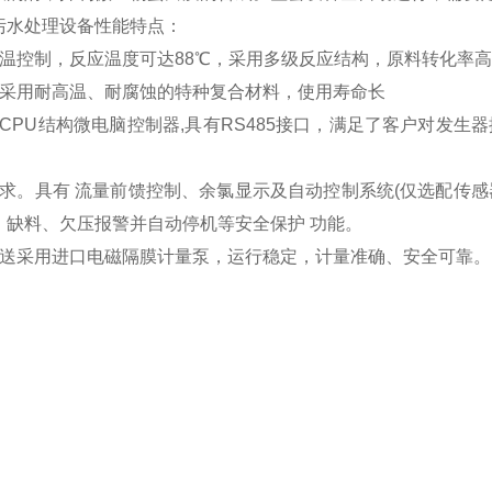
污水处理设备性能特点：
恒温控制，反应温度可达88℃，采用多级反应结构，原料转化率高
器采用耐高温、耐腐蚀的特种复合材料，使用寿命长
双CPU结构微电脑控制器,具有RS485接口，满足了客户对发
需求。具有 流量前馈控制、余氯显示及自动控制系统(仅选配传
、缺料、欠压报警并自动停机等安全保护 功能。
输送采用进口电磁隔膜计量泵，运行稳定，计量准确、安全可靠。