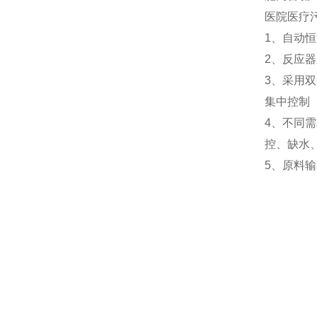
医院医疗
1、自动
2、反应
3、采用
集中控制
4、不同
控、缺水
5、原料