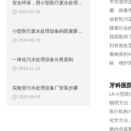
市管道排
安全环保，用小型医疗废水处理设备
菌、病毒
2023-05-29
放射性污
随着社会
小型医疗废水处理设备的防腐要求你做到了吗
我国取得
2018-08-15
到有效处
毒物质的
一体化污水处理设备分类原则
标、维护
2018-11-13
牙科医
实验室污水处理设备厂安装步骤
LK小型
2020-09-09
物理方法
医疗机构
化学方法
胞内含巯