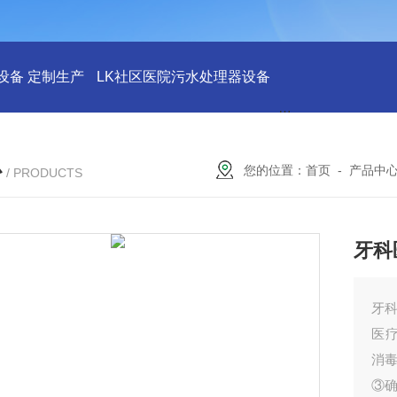
设备 定制生产
LK社区医院污水处理器设备
LK社区医院废水
心
您的位置：
首页
-
产品中
/ PRODUCTS
牙科
牙
医
消
③