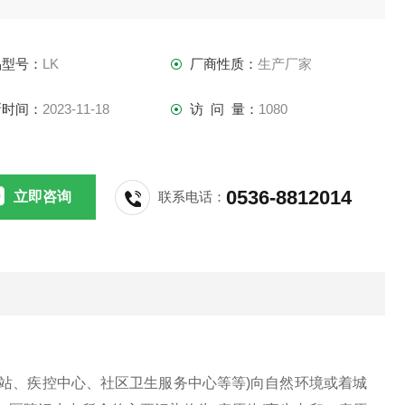
品型号：
LK
厂商性质：
生产厂家
新时间：
2023-11-18
访 问 量：
1080
0536-8812014
立即咨询
联系电话：
站、疾控中心、社区卫生服务中心等等)向自然环境或着城