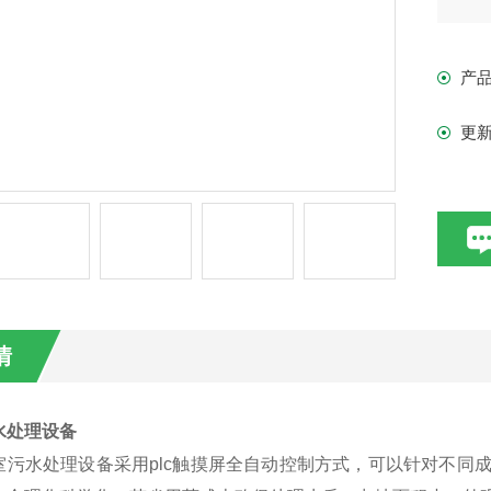
产
更
情
水处理设备
室污水处理设备采
用plc触摸屏全自动控制方式，可以针对不同