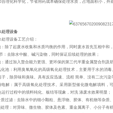
加合理化科学化，节省用药成本确保处理水质，占地面积小，外
。
水处理设备
水处理设备工艺介绍：
池：除了起废水收集和水质均衡的作用，同时废水首先互相中和，减
 调节：去除水中酸、碱污染物，同时保证后续处理的效果；
凝池：通过加入螯合能力更强、更环保的第三代半重金属螯合剂及
氧氧化池：利用臭氧氧化的高级氧化处理技术，主要用于水的消毒
离子，除异味和臭味。具有反应迅速、流程 简单、没有二次污染
化微电解：属于高级氧化处理技术。采用新型催化微电解填料，可
免运行过程中的填料钝化、板结等现象，对洗 涤废水效果明显；
层介质过滤：去除水中的细小颗粒、悬浮物、胶体、有机物等杂质、
功能处理：对异味、微生物、胶体及色素、重金属离子、小分子有