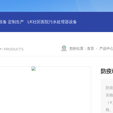
设备 定制生产
LK社区医院污水处理器设备
LK社区医院废水
心
您的位置：
首页
-
产品中
/ PRODUCTS
防疫
防
实
（
格