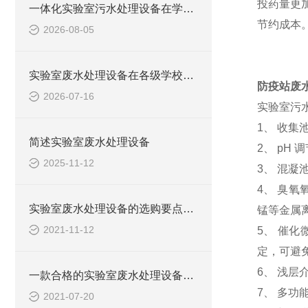
投药量更
一体化实验室污水处理设备在学校化学实验室的应用
节约成本
2026-08-05
实验室废水处理设备在各级学校的应用
防疫站废
2026-07-16
实验室污
1、 收集
简述实验室废水处理设备
2、 pH
2025-11-12
3、 混
4、 臭
实验室废水处理设备的选购要点，你知道多少？
锰等金属
2021-11-12
5、 催
定，可避
6、 浅
一款合格的实验室废水处理设备有哪些性能要求和组成结构？
7、 多
2021-07-20