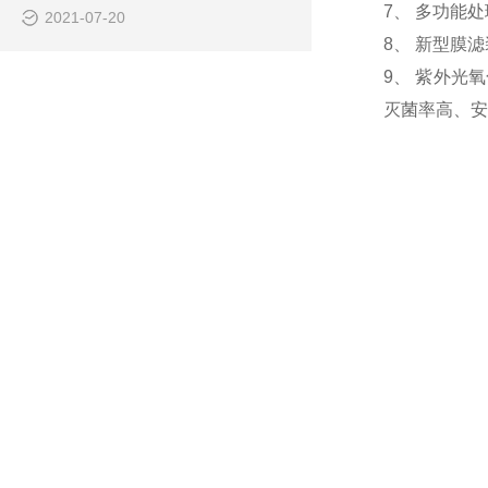
7、 多功能
2021-07-20
8、 新型膜
9、 紫外光
灭菌率高、安