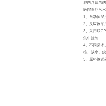
胞内含巯氢的
医院医疗污水
1、自动恒温
2、反应器采
3、采用双C
集中控制
4、不同需求
控、缺水、缺
5、原料输送