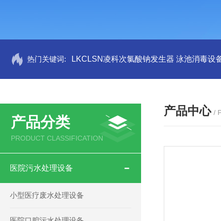
热门关键词:
LKCLSN凌科次氯酸钠发生器 泳池消毒设
产品中心
/
产品分类
PRODUCT CLASSIFICATION
医院污水处理设备
小型医疗废水处理设备
医院口腔污水处理设备