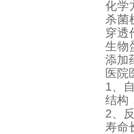
化学
杀菌
穿透
生物
添加
医院
1、
结构
2、
寿命