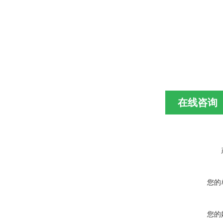
在线咨询
您的
您的