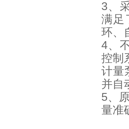
3、
满足
环、
4、
控制
计量
并自
5、
量准