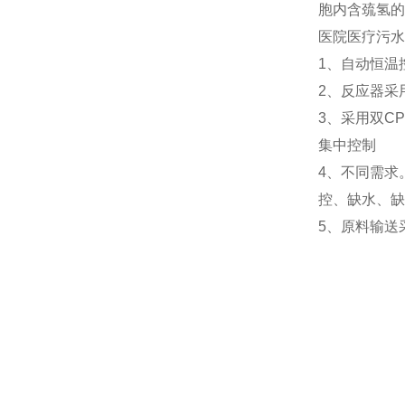
胞内含巯氢的
医院医疗污水
1、自动恒温
2、反应器采
3、采用双C
集中控制
4、不同需求
控、缺水、缺
5、原料输送