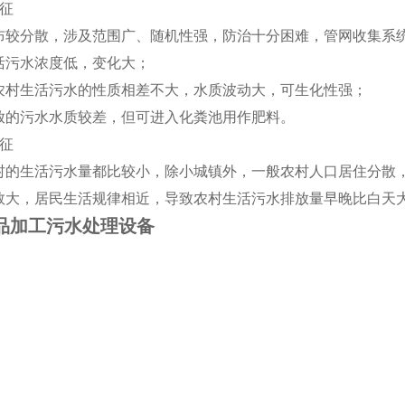
征
布较分散，涉及范围广、随机性强，防治十分困难，管网收集系
活污水浓度低，变化大；
农村生活污水的性质相差不大，水质波动大，可生化性强；
放的污水水质较差，但可进入化粪池用作肥料。
征
村的生活污水量都比较小，除小城镇外，一般农村人口居住分散
数大，居民生活规律相近，导致农村生活污水排放量早晚比白天
食品加工污水处理设备