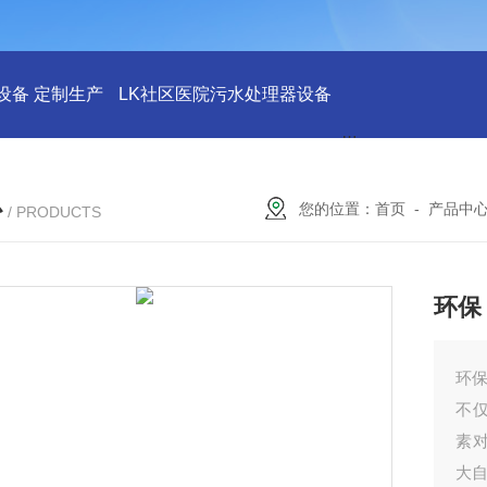
设备 定制生产
LK社区医院污水处理器设备
LK社区医院废水
心
您的位置：
首页
-
产品中
/ PRODUCTS
环保
环保
不
素
大