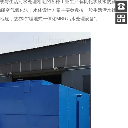
或与生活污水处理相近的各种工业生产有机化学废水的解
触碰空气氧化法，水体设计方案主要参数按一般生活污水处
客服
于地底，故亦称“埋地式一体化MBR污水处理设备"。
电话
关注
公众号