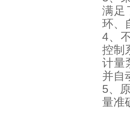
满足
环、
4、
控制
计量
并自
5、
量准