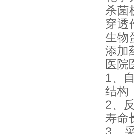
杀菌
穿透
生物
添加
医院
1、
结构
2、
寿命
3、