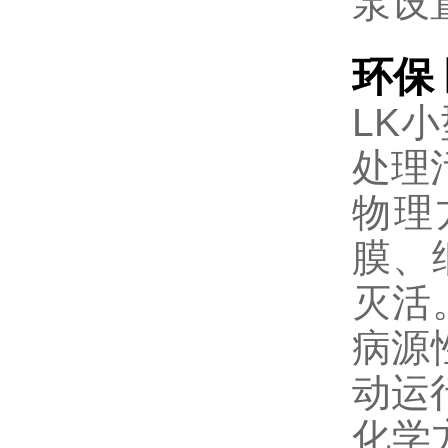
泵设
环保
LK
处理
物理
膜、
灭活
病源
动运
化学