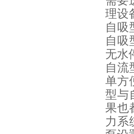
需要
理设
自吸
自吸
无水
自流
单方
型与
果也
力系