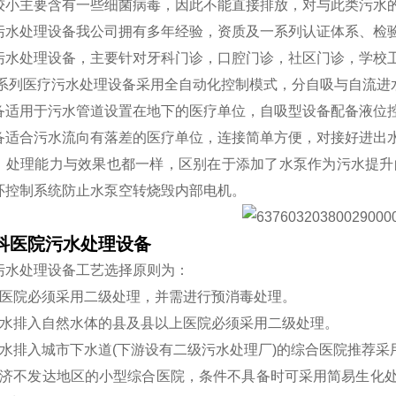
较小主要含有一些细菌病毒，因此不能直接排放，对与此类污水
污水处理设备我公司拥有多年经验，资质及一系列认证体系、检
污水处理设备，主要针对牙科门诊，口腔门诊，社区门诊，学校
 系列医疗污水处理设备采用全自动化控制模式，分自吸与自流进
备适用于污水管道设置在地下的医疗单位，自吸型设备配备液位
备适合污水流向有落差的医疗单位，连接简单方便，对接好进出
，处理能力与效果也都一样，区别在于添加了水泵作为污水提升的
环控制系统防止水泵空转烧毁内部电机。
男科医院污水处理设备
污水处理设备工艺选择原则为：
病医院必须采用二级处理，并需进行预消毒处理。
出水排入自然水体的县及县以上医院必须采用二级处理。
出水排入城市下水道(下游设有二级污水处理厂)的综合医院推荐
经济不发达地区的小型综合医院，条件不具备时可采用简易生化