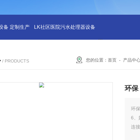
设备 定制生产
LK社区医院污水处理器设备
LK社区医院废水
心
您的位置：
首页
-
产品中
/ PRODUCTS
环保
环保
6
连