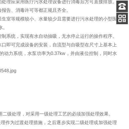
的处理应采用医疗污水处理设备进行消毒后方可直接排放。
验报告、消毒许可等都正规且齐全。
客服
卫生室等规模较小、水量较少且需要进行污水处理的小型医
电话
水。
关注
公众号
控制系统，实现有水自动抽吸，无水停止运行的操作程序。
水口即可完成设备的安装，自流型与自吸型在尺寸上基本上
动力系统，水泵功率为0.37kw，并由液位控制，同时水
采用二级处理，对采用一级处理工艺的必须加强处理效果。
处理作为过渡处理措施，之后逐步实现二级处理或加强处理