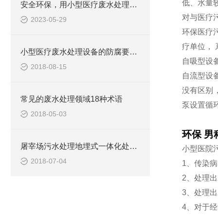
低、水量
安全环保，用小型医疗废水处理设备
对与医疗
2023-05-29
环保医疗
疗单位，
小型医疗废水处理设备的防腐要求你做到了吗
自吸型设
2018-08-15
自流型设
没有区别
常见的废水处理领域18种术语
泵设置循
2018-05-03
环保 
屠宰场污水处理地埋式一体化处理设备
小型医院
2018-07-04
1、传染
2、处理
3、处理
4、对于