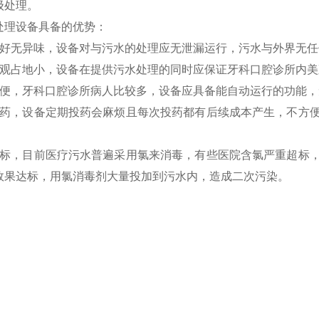
级处理。
处理设备具备的优势：
性好无异味，设备对与污水的处理应无泄漏运行，污水与外界无任
美观占地小，设备在提供污水处理的同时应保证牙科口腔诊所内
简便，牙科口腔诊所病人比较多，设备应具备能自动运行的功能
加药，设备定期投药会麻烦且每次投药都有后续成本产生，不方
超标，目前医疗污水普遍采用氯来消毒，有些医院含氯严重超标
效果达标，用氯消毒剂大量投加到污水内，造成二次污染。