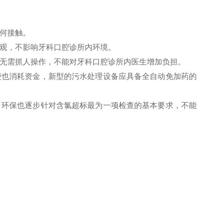
何接触。
美观，不影响牙科口腔诊所内环境。
，无需抓人操作，不能对牙科口腔诊所内医生增加负担。
便也消耗资金，新型的污水处理设备应具备全自动免加药的
，环保也逐步针对含氯超标最为一项检查的基本要求，不能