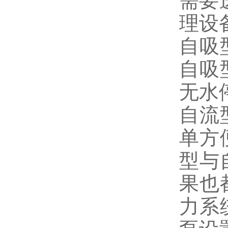
需要
理设
自吸
自吸
无水
自流
单方
型与
果也
力系