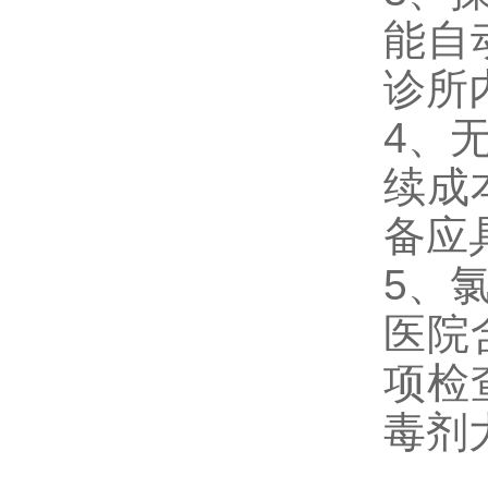
能自
诊所
4、
续成
备应
5、
医院
项检
毒剂