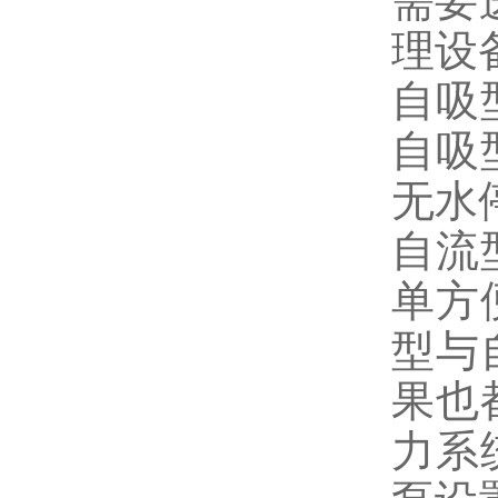
需要
理设
自吸
自吸
无水
自流
单方
型与
果也
力系