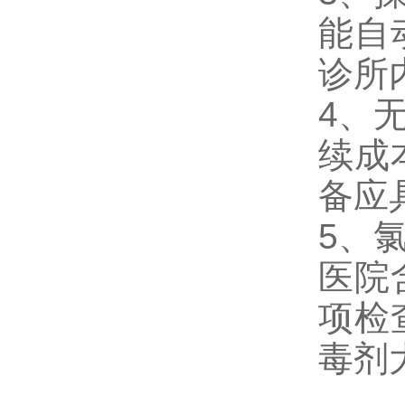
能自
诊所
4、
续成
备应
5、
医院
项检
毒剂