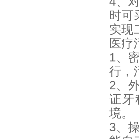
4、
时可
实现
医疗
1、
行，
2、
证牙
境。
3、