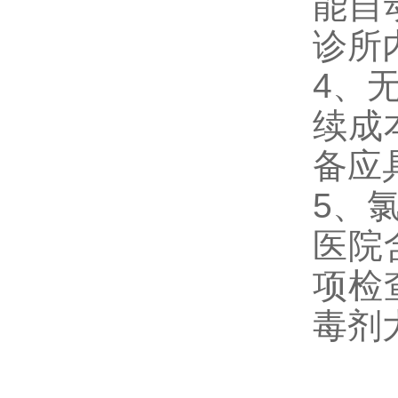
能自
诊所
4、
续成
备应
5、
医院
项检
毒剂