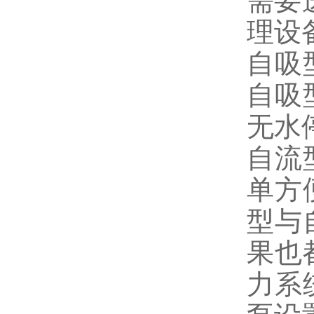
需要
理设
自吸
自吸
无水
自流
单方
型与
果也
力系