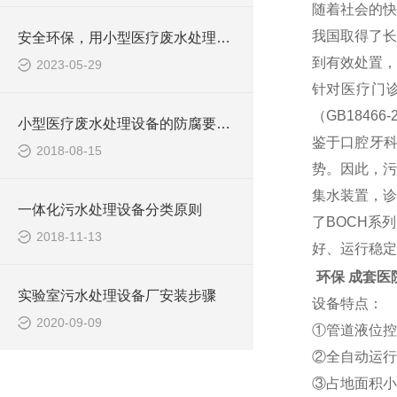
随着社会的快
我国取得了长
安全环保，用小型医疗废水处理设备
到有效处置，
2023-05-29
针对医疗门
（GB184
小型医疗废水处理设备的防腐要求你做到了吗
鉴于口腔牙
2018-08-15
势。因此，污
集水装置，诊
一体化污水处理设备分类原则
了BOCH系
2018-11-13
好、运行稳定
环保 成套医
实验室污水处理设备厂安装步骤
设备特点：
2020-09-09
①管道液位控
②全自动运行
③占地面积小