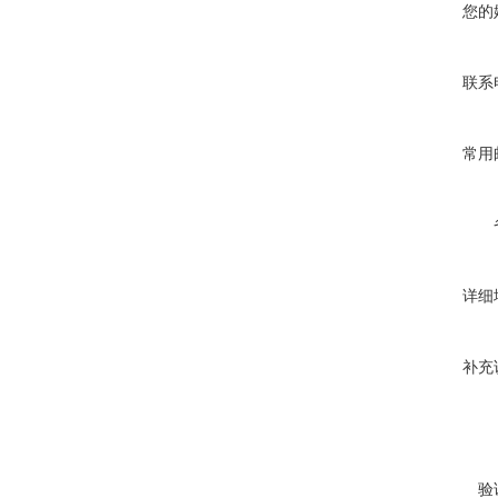
您的
联系
常用
详细
补充
验