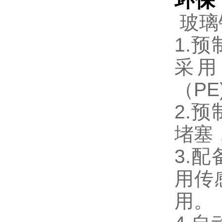
环保
玻璃
1.
采用
（P
2.
堵塞
3.
用传
用。