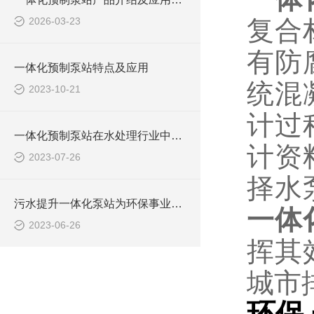
2026-03-23
复合
有防
一体化预制泵站特点及应用
统混
2023-10-21
计过
一体化预制泵站在水处理行业中的应用
计资
2023-07-26
择水
污水提升一体化泵站为环保事业做出了哪些贡献？
一体
2023-06-26
挥其
城市