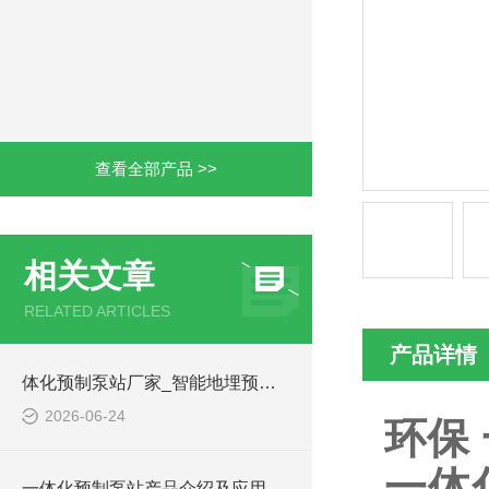
查看全部产品 >>
相关文章
RELATED ARTICLES
产品详情
体化预制泵站厂家_智能地埋预制泵站-凌科环保
2026-06-24
环保
一体
一体化预制泵站产品介绍及应用范围