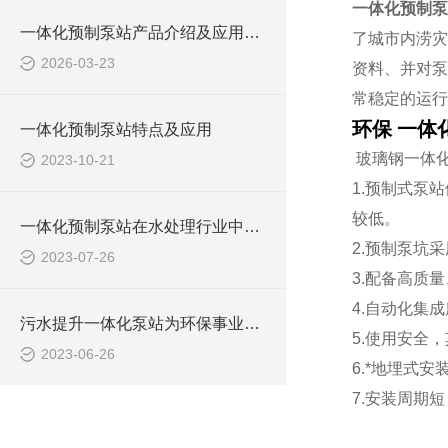
一体化预制泵
一体化预制泵站产品介绍及应用范围
了城市内涝灾
2026-03-23
资料、并对泵
常稳定的运行
环保 一体
一体化预制泵站特点及应用
玻璃钢一体
2023-10-21
1.预制式泵
较低。
一体化预制泵站在水处理行业中的应用
2.预制泵坑
2023-07-26
3.配备高质
4.自动化集
污水提升一体化泵站为环保事业做出了哪些贡献？
5.使用安全
2023-06-26
6.*地埋式
7.安装周期