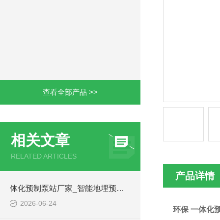
查看全部产品 >>
相关文章
RELATED ARTICLES
产品详情
体化预制泵站厂家_智能地埋预制泵站-凌科环保
2026-06-24
环保 一体化