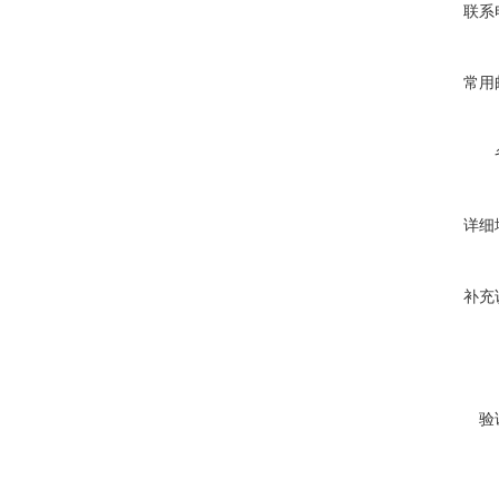
联系
常用
详细
补充
验