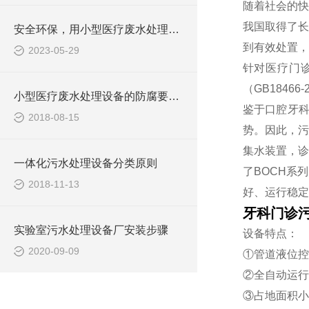
随着社会的快
我国取得了长
安全环保，用小型医疗废水处理设备
到有效处置，
2023-05-29
针对医疗门
（GB184
小型医疗废水处理设备的防腐要求你做到了吗
鉴于口腔牙
2018-08-15
势。因此，污
集水装置，诊
一体化污水处理设备分类原则
了BOCH系
2018-11-13
好、运行稳定
牙科门诊
实验室污水处理设备厂安装步骤
设备特点：
2020-09-09
①管道液位控
②全自动运行
③占地面积小