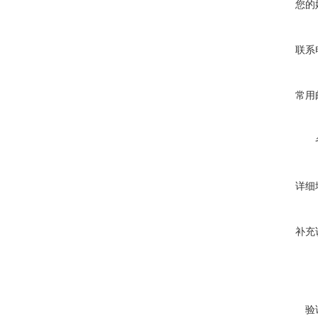
您的
联系
常用
详细
补充
验