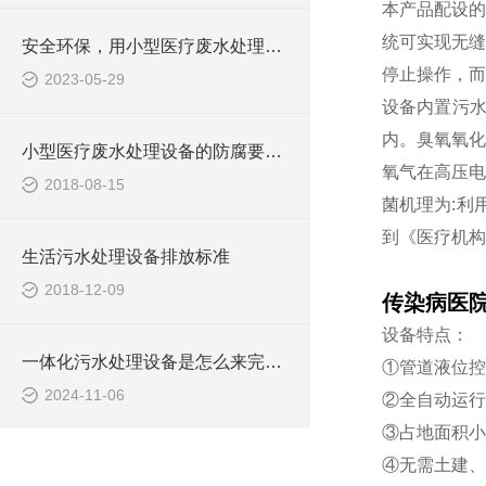
本产品配设的
统可实现无缝
安全环保，用小型医疗废水处理设备
停止操作，而
2023-05-29
设备内置污水
内。臭氧氧化
小型医疗废水处理设备的防腐要求你做到了吗
氧气在高压电
2018-08-15
菌机理为:利
到《医疗机构水
生活污水处理设备排放标准
2018-12-09
传染病医
设备特点：
一体化污水处理设备是怎么来完成污水处理工作的？
①管道液位控
2024-11-06
②全自动运行
③占地面积小
④无需土建