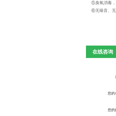
⑤臭氧消毒，
⑥无噪音、无
在线咨询
您的
您的