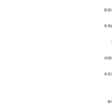
联系
常用
详细
补充
验