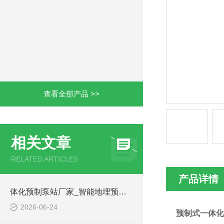
查看全部产品 >>
相关文章
RELATED ARTICLES
产品详情
体化预制泵站厂家_智能地埋预制泵站-凌科环保
2026-06-24
预制式一体化