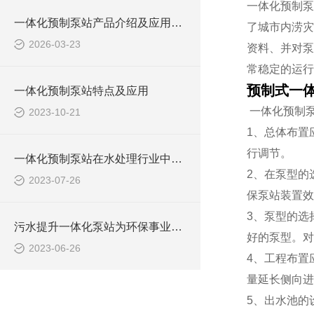
一体化预制泵
一体化预制泵站产品介绍及应用范围
了城市内涝灾
2026-03-23
资料、并对泵
常稳定的运行
预制式一
一体化预制泵站特点及应用
一体化预制
2023-10-21
1、总体布置
行调节。
一体化预制泵站在水处理行业中的应用
2、在泵型的
2023-07-26
保泵站装置效
3、泵型的选
污水提升一体化泵站为环保事业做出了哪些贡献？
好的泵型。对
2023-06-26
4、工程布置
量延长侧向进
5、出水池的