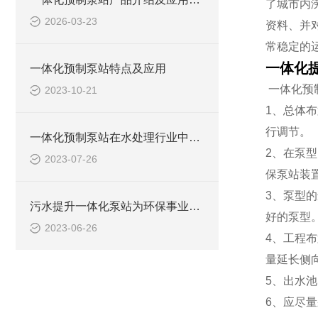
了城市内
2026-03-23
资料、并
常稳定的
一体化
一体化预制泵站特点及应用
一体化预
2023-10-21
1、总体
行调节。
一体化预制泵站在水处理行业中的应用
2、在泵
2023-07-26
保泵站装
3、泵型
污水提升一体化泵站为环保事业做出了哪些贡献？
好的泵型
2023-06-26
4、工程
量延长侧
5、出水
6、应尽