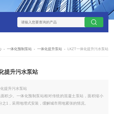
处理器设备
LK康复医院废水处理器设备
LK康复医院污水处理
心
-
一体化预制泵站
-
一体化提升泵站
-
LKZT一体化提升污水泵站
化提升污水泵站
体化提升污水泵站
地面积少。一体化预制泵站相对传统的混凝土泵站，面积缩小
4分之1，采用地埋式安装，缓解城市用地紧张的情况。