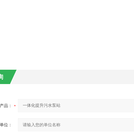
询
产品：
单位：