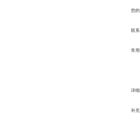
您的
联系
常用
详细
补充