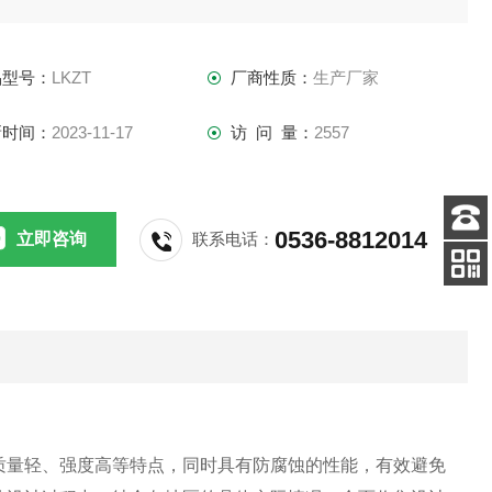
品型号：
LKZT
厂商性质：
生产厂家
新时间：
2023-11-17
访 问 量：
2557
0536-8812014
立即咨询
联系电话：
客服
电话
关注
公众号
质量轻、强度高等特点，同时具有防腐蚀的性能，有效避免