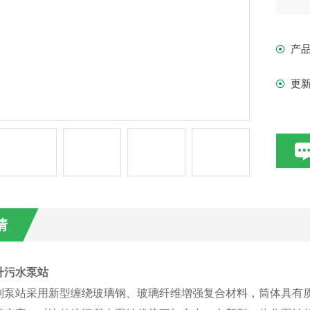
产
更
情
升污水泵站
制泵站采用新型缠绕玻璃钢、玻璃纤维增强复合材料，筒体具有