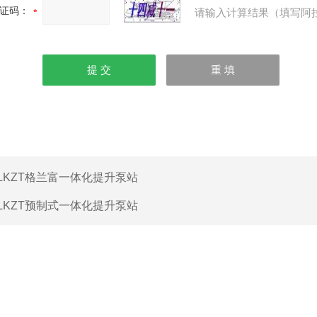
证码：
请输入计算结果（填写阿
LKZT格兰富一体化提升泵站
LKZT预制式一体化提升泵站