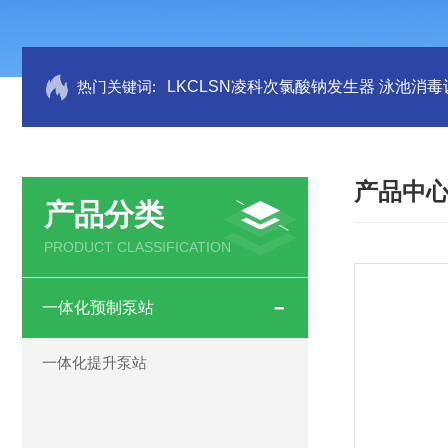
热门关键词:
LKCLSN凌科次氯酸钠发生器 泳池消毒
产品中
产品分类
PRODUCT CLASSIFICATION
一体化预制泵站
一体化提升泵站