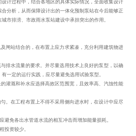
的设计过程中，结合各地区的具体实际情况，全面收集设计
综合分析，从而保障设计出的一体化预制泵站在今后能够正
在城市排涝、市政雨水泵站建设中承担突出的作用。
以及闸站结合的，在布置上应力求紧凑，充分利用建筑物进
溉与排水流量的要求。并尽量选用技术上良好的泵型，以确
，有一定的运行实践，应尽量避免选用试验泵型。
长的灌溉和补水应选择高效区范围宽，且效率高、汽蚀性能
。
均匀。在工程布置上不得不采用侧向进水时，在设计中应尽
计应避免各出水管道水流的相互冲击而增加能量损耗。
程投资较少。