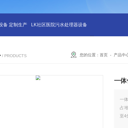
设备 定制生产
LK社区医院污水处理器设备
LK社区医院废水
心
您的位置：
首页
-
产品中
/ PRODUCTS
一体
一
占
至