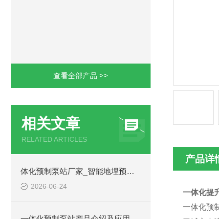
查看全部产品 >>
相关文章
RELATED ARTICLES
产品详
体化预制泵站厂家_智能地埋预制泵站-凌科环保
2026-06-24
一体化提
一体化预
一体化预制泵站产品介绍及应用范围