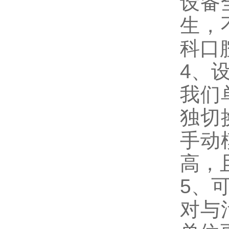
设备
生，
科口
4、
我们
独切
手动
高，
5、
对与