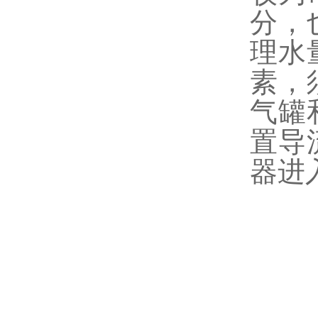
分，
理水
素，
气罐
置导
器进