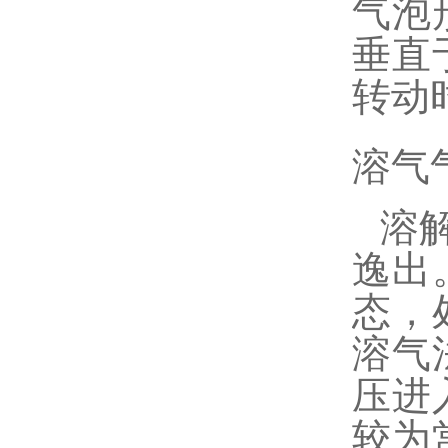
气泡
垂直
转动
溶气
溶
逸出
态，
溶气
压进
较为