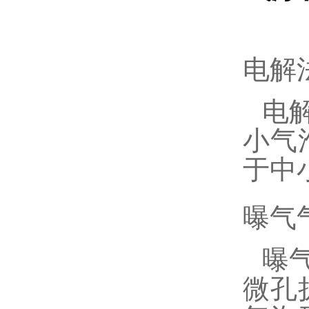
电解
电
小气
于中
曝气
曝
微孔