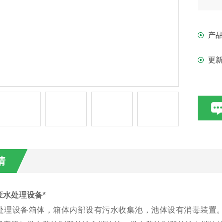
产
更
情
废水处理设备*
处理设备箱体，箱体内部设有污水收集池，池体设有消毒装置。