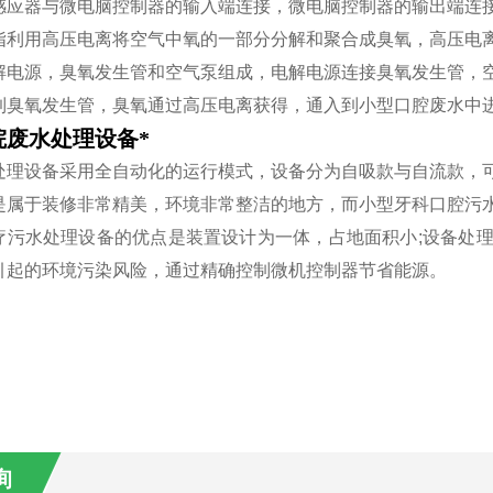
感应器与微电脑控制器的输入端连接，微电脑控制器的输出端连
指利用高压电离将空气中氧的一部分分解和聚合成臭氧，高压电
解电源，臭氧发生管和空气泵组成，电解电源连接臭氧发生管，
到臭氧发生管，臭氧通过高压电离获得，通入到小型口腔废水中
院废水处理设备*
处理设备采用全自动化的运行模式，设备分为自吸款与自流款，
是属于装修非常精美，环境非常整洁的地方，而小型牙科口腔污
疗污水处理设备的优点是装置设计为一体，占地面积小;设备处
引起的环境污染风险，通过精确控制微机控制器节省能源。
询