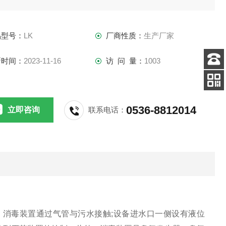
品型号：
LK
厂商性质：
生产厂家
新时间：
2023-11-16
访 问 量：
1003
客服
电话
关注
公众号
0536-8812014
立即咨询
联系电话：
消毒装置通过气管与污水接触;设备进水口一侧设有液位