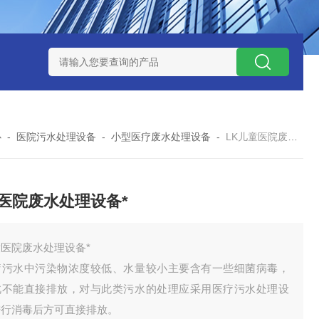
处理器设备
LK康复医院废水处理器设备
LK康复医院污水处理
心
-
医院污水处理设备
-
小型医疗废水处理设备
-
LK儿童医院废水处理设备*
医院废水处理设备*
医院废水处理设备*
疗污水中污染物浓度较低、水量较小主要含有一些细菌病毒，
此不能直接排放，对与此类污水的处理应采用医疗污水处理设
进行消毒后方可直接排放。