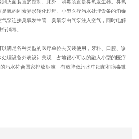
接到灭菌装置的控制。此外，消毒装置是臭氧发生器。臭氧
离是氧的同素异形转化过程。小型医疗污水处理设备的消毒
空气泵连接臭氧发生管，臭氧泵由气泵注入空气，同时电解
进行消毒。
可以满足各种类型的医疗单位去安装使用，牙科、口腔、诊
水处理设备外表设计美观，占地很小可以的融入小型的医疗
理的污水符合国家排放标准，有效降低污水中细菌和病毒微