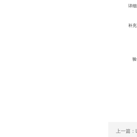
详细
补充
验
上一篇：