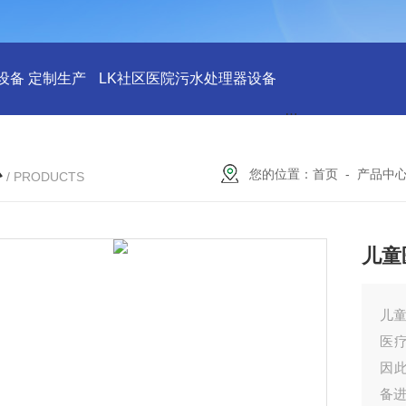
设备 定制生产
LK社区医院污水处理器设备
LK社区医院废水
心
您的位置：
首页
-
产品中
/ PRODUCTS
儿童
儿童
医
因
备