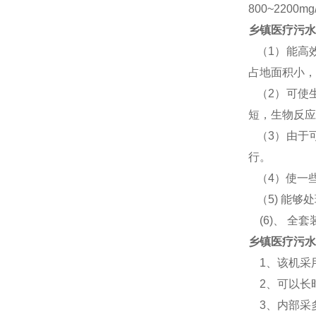
800~22
乡镇医疗污水
（1）能高
占地面积小，
（2）可使
短，生物反应
（3）由于
行。
（4）使一
（5) 能够
(6)、 全
乡镇医疗污水
1、该机采
2、可以长
3、内部采多