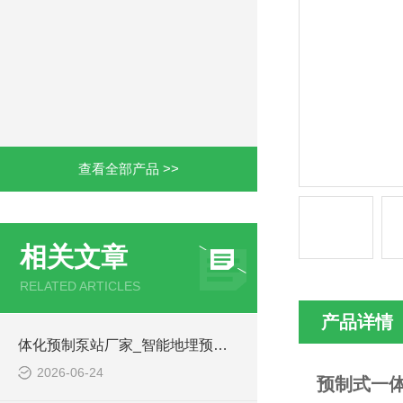
查看全部产品 >>
相关文章
RELATED ARTICLES
产品详情
体化预制泵站厂家_智能地埋预制泵站-凌科环保
2026-06-24
预制式一