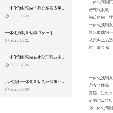
一体化预制泵
一体化预制泵站产品介绍及应用范围
传统式混凝土
2026-03-23
钢筒体内，埋
一体化预制泵
雨水玻璃钢一
一体化预制泵站特点及应用
从原料上挑选
2023-10-21
质，重金属，
一体化预制泵站在水处理行业中的应用
2023-07-26
一体化预制泵
污水提升一体化泵站为环保事业做出了哪些贡献？
①安全性高：
2023-06-26
升链、进出水
后的垃圾粒径
②一体化预制