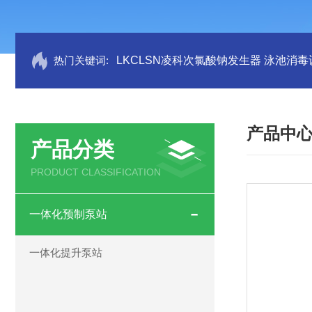
热门关键词:
LKCLSN凌科次氯酸钠发生器 泳池消毒
产品中
产品分类
PRODUCT CLASSIFICATION
一体化预制泵站
一体化提升泵站