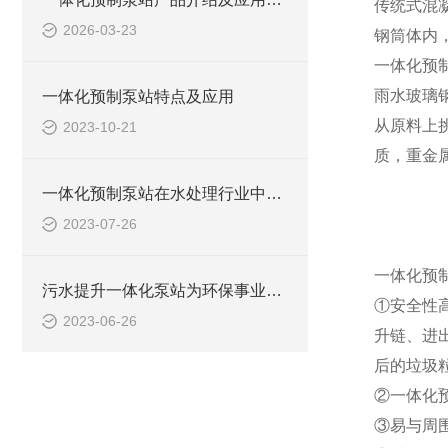
传统式混
2026-03-23
钢筒体内
一体化预
雨水玻璃
一体化预制泵站特点及应用
从原料上
2023-10-21
质，重金
一体化预制泵站在水处理行业中的应用
2023-07-26
一体化预
污水提升一体化泵站为环保事业做出了哪些贡献？
①安全性
2023-06-26
升链、进
后的垃圾
②一体化
③易与周