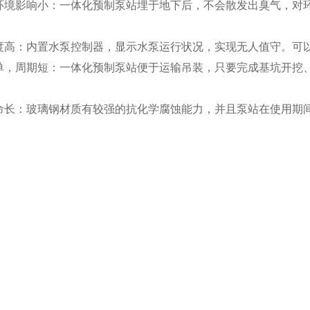
环境影响小：一体化预制泵站埋于地下后，不会散发出臭气，对
度高：内置水泵控制器，显示水泵运行状况，实现无人值守。可
单，周期短：一体化预制泵站便于运输吊装，只要完成基坑开挖
命长：玻璃钢材质有较强的抗化学腐蚀能力，并且泵站在使用期