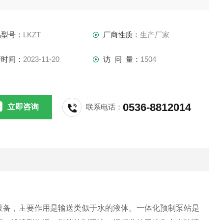
称均匀紧固。
品型号：
LKZT
厂商性质：
生产厂家
新时间：
2023-11-20
访 问 量：
1504
0536-8812014
立即咨询
联系电话：
设备，主要作用是输送类似于水的液体。一体化预制泵站是