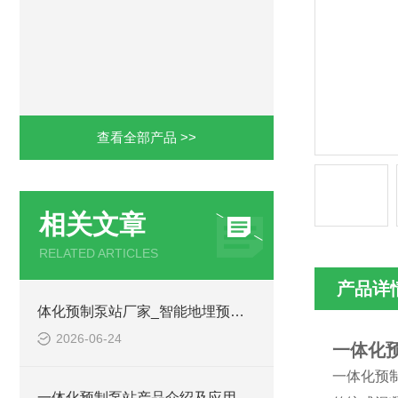
查看全部产品 >>
相关文章
RELATED ARTICLES
产品详
体化预制泵站厂家_智能地埋预制泵站-凌科环保
2026-06-24
一体化
一体化预
一体化预制泵站产品介绍及应用范围