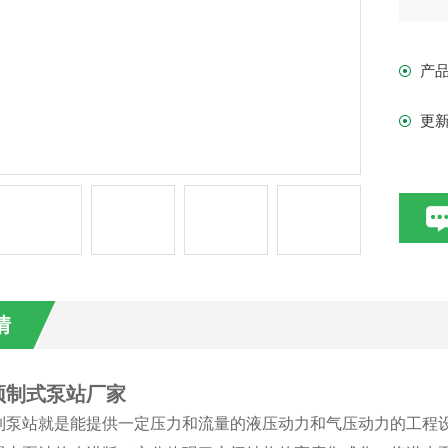
●对
产
更
情
预制式泵站厂家
制泵站就是能提供一定压力和流量的液压动力和气压动力的工程