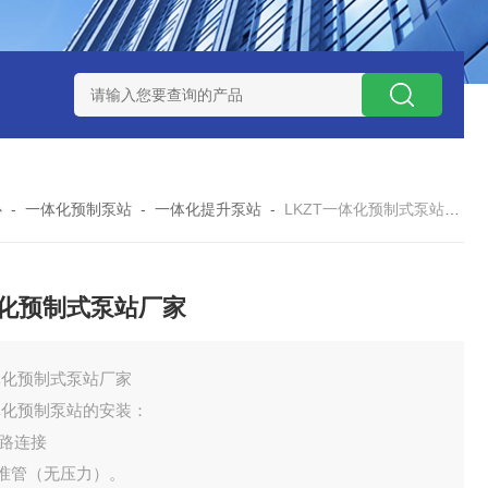
处理器设备
LK康复医院废水处理器设备
LK康复医院污水处理
心
-
一体化预制泵站
-
一体化提升泵站
-
LKZT一体化预制式泵站厂家
化预制式泵站厂家
体化预制式泵站厂家
体化预制泵站的安装：
管路连接
对准管（无压力）。