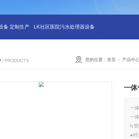
设备 定制生产
LK社区医院污水处理器设备
LK社区医院废水
心
您的位置：
首页
-
产品中
/ PRODUCTS
一体
一
一
h.
●