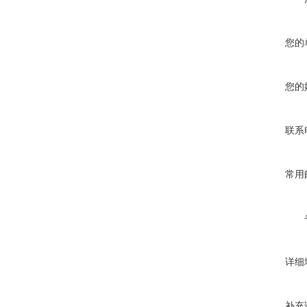
您的
您的
联系
常用
详细
补充