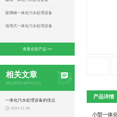
玻璃钢一体化污水处理设备
地埋式一体化污水处理设备
查看全部产品 >>
相关文章
RELATED ARTICLES
产品详情
一体化污水处理设备的优点
2024-11-06
小型一体