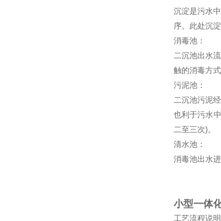
沉淀是污水中
序。此处沉淀
消毒池：
二沉池出水流
触的消毒方式
污泥池：
二沉池污泥经
也利于污水中
二至三次)。
清水池：
消毒池出水进
小型一体
工艺流程说明