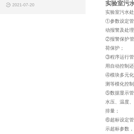
实验室污水
2021-07-20
实验室污水处
①参数设定管
动报警及处理
②报警保护管
荷保护；
③程序运行管
用自动控制还
④模块多元化
测等模化控制
⑤数据显示管
水压、温度、
排量；
⑥超标设定管
示超标参数，