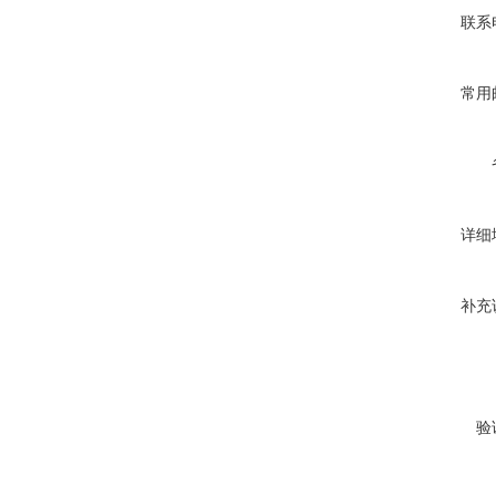
联系
常用
详细
补充
验